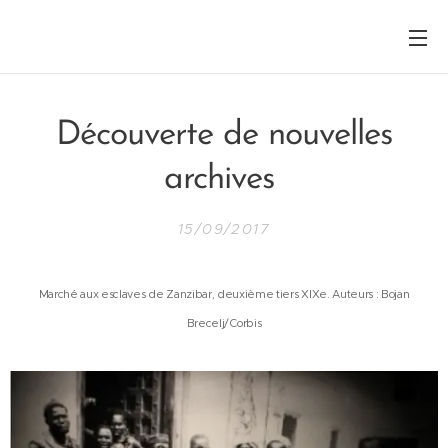
Découverte de nouvelles
archives
15/09/2017
Marché aux esclaves de Zanzibar, deuxième tiers XIXe. Auteurs : Bojan
Brecelj/Corbis