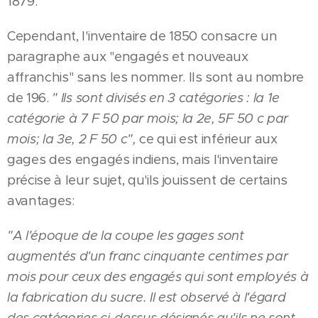
1879.
Cependant, l'inventaire de 1850 consacre un
paragraphe aux "engagés et nouveaux
affranchis" sans les nommer. Ils sont au nombre
de 196.
" Ils sont divisés en 3 catégories : la 1e
catégorie à 7 F 50 par mois; la 2e, 5F 50 c par
mois; la 3e, 2 F 50 c",
ce qui est inférieur aux
gages des engagés indiens, mais l'inventaire
précise à leur sujet, qu'ils jouissent de certains
avantages:
"A l'époque de la coupe les gages sont
augmentés d'un franc cinquante centimes par
mois pour ceux des engagés qui sont employés à
la fabrication du sucre. Il est observé à l'égard
des catégories ci-dessus désignés qu'ils ne sont