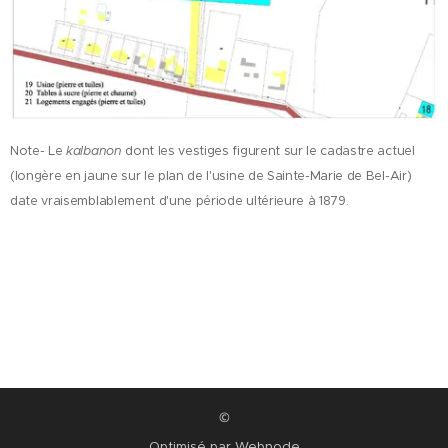
Note- Le
kalbanon
dont les vestiges figurent sur le cadastre actuel
(longère en jaune sur le plan de l'usine de Sainte-Marie de Bel-Air)
date vraisemblablement d'une période ultérieure à 1879.
©
Optimisé par
Webnode