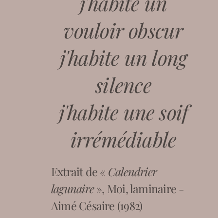
j'habite un
vouloir obscur
j'habite un long
silence
j'habite une soif
irrémédiable
Extrait de «
Calendrier
lagunaire
», Moi, laminaire -
Aimé Césaire (1982)