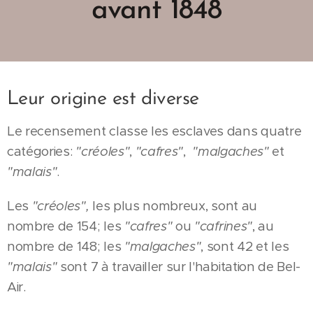
avant 1848
Leur origine est diverse
Le recensement classe les esclaves dans quatre
catégories:
"créoles"
,
"cafres"
,
"malgaches"
et
"malais"
.
Les
"créoles",
les plus nombreux, sont au
nombre de 154; les
"cafres"
ou
"cafrines"
, au
nombre de 148; les
"malgaches"
, sont 42 et les
"malais"
sont 7 à travailler sur l'habitation de Bel-
Air.