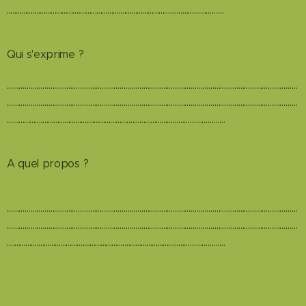
......................................................................................…………………………
Qui s'exprime ?
…………………………………………………………………………………………………………………………………
…………………………………………………………………………………………………………………………………
…….......................................................................................……………………
A quel propos ?
…………………………………………………………………………………………………………………………………
…………………………………………………………………………………………………………………………………
….......................................................................................………………………