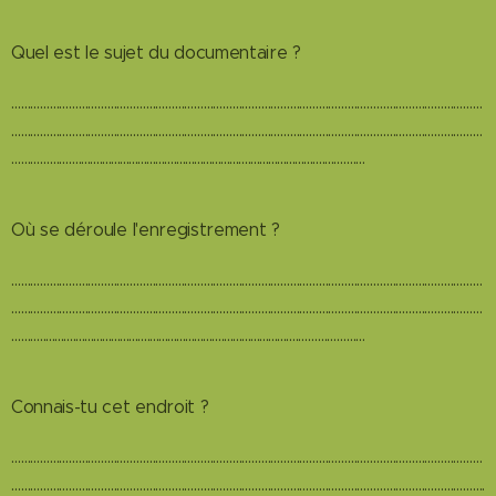
Quel est le sujet du documentaire ?
…………………………………………………………………………………………………………………………………
…………………………………………………………………………………………………………………………………
………………….......................................................................................………
Où se déroule l'enregistrement ?
…………………………………………………………………………………………………………………………………
…………………………………………………………………………………………………………………………………
……….......................................................................................…………………
Connais-tu cet endroit ?
…………………………………………………………………………………………………………………………………
………………………………………………………………………………………………………………………………….