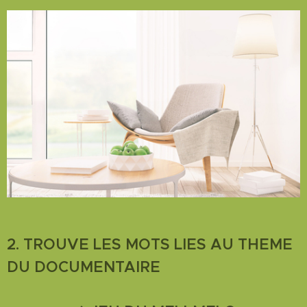
2. TROUVE LES MOTS LIES AU THEME
DU DOCUMENTAIRE